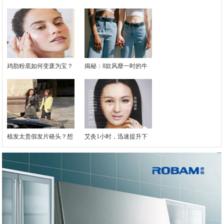
鸡肋粉底如何变废为宝？
揭秘：8款风靡一时的牛
植发太贵假发片硌头？想
艾灸1小时，迅速提升下