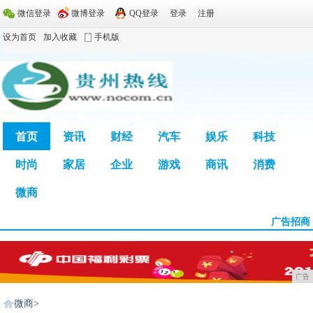
微信登录
微博登录
QQ登录
登录
注册
设为首页
加入收藏
手机版
首页
资讯
财经
汽车
娱乐
科技
时尚
家居
企业
游戏
商讯
消费
广告
微商
广告招商
广告
微商
>