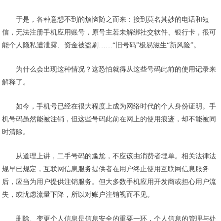
于是，各种意想不到的烦恼随之而来：接到莫名其妙的电话和短
信，无法注册手机应用账号，原号主若未解绑社交软件、银行卡，很可
能个人隐私遭泄露、资金被盗刷……“旧号码”极易滋生“新风险”。
为什么会出现这种情况？这恐怕就得从这些号码此前的使用记录来
解释了。
如今，手机号已经在很大程度上成为网络时代的个人身份证明。手
机号码虽然能被注销，但这些号码此前在网上的使用痕迹，却不能被同
时清除。
从道理上讲，二手号码的尴尬，不应该由消费者埋单。相关法律法
规早已规定，互联网信息服务提供者在用户终止使用互联网信息服务
后，应当为用户提供注销服务。但大多数手机应用开发商或担心用户流
失，或忧虑流量下降，所以对账户注销视而不见。
删除、变更个人信息是信息安全的重要一环，个人信息的管理与处