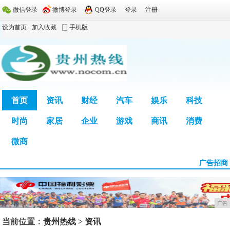
微信登录
微博登录
QQ登录
登录
注册
设为首页
加入收藏
手机版
首页
资讯
财经
汽车
娱乐
科技
时尚
家居
企业
游戏
商讯
消费
广告
微商
广告招商
广告
当前位置：
贵州热线
>
资讯