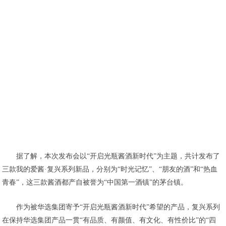
据了解，本次发布会以“开启光瓶酱酒新时代”为主题，共计发布了
三款我的爱酱·复兴系列新品，分别为“时光记忆”、“朋友的酒”和“热血
青春”，这三款酱酒都产自被誉为“中国第一酒镇”的茅台镇。
作为被华选集团寄予“开启光瓶酱酒新时代”希望的产品，复兴系列
在保持华选集团产品一贯“有品质、有颜值、有文化、有性价比”的“四