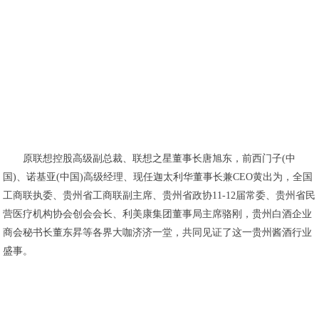
原联想控股高级副总裁、联想之星董事长唐旭东，前西门子(中
国)、诺基亚(中国)高级经理、现任迦太利华董事长兼CEO黄出为，全国
工商联执委、贵州省工商联副主席、贵州省政协11-12届常委、贵州省民
营医疗机构协会创会会长、利美康集团董事局主席骆刚，贵州白酒企业
商会秘书长董东昇等各界大咖济济一堂，共同见证了这一贵州酱酒行业
盛事。