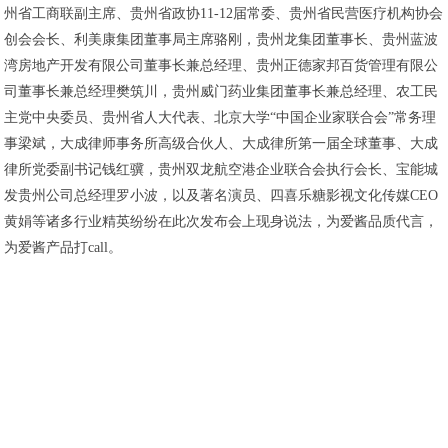
州省工商联副主席、贵州省政协11-12届常委、贵州省民营医疗机构协会
创会会长、利美康集团董事局主席骆刚，贵州龙集团董事长、贵州蓝波
湾房地产开发有限公司董事长兼总经理、贵州正德家邦百货管理有限公
司董事长兼总经理樊筑川，贵州威门药业集团董事长兼总经理、农工民
主党中央委员、贵州省人大代表、北京大学“中国企业家联合会”常务理
事梁斌，大成律师事务所高级合伙人、大成律所第一届全球董事、大成
律所党委副书记钱红骥，贵州双龙航空港企业联合会执行会长、宝能城
发贵州公司总经理罗小波，以及著名演员、四喜乐糖影视文化传媒CEO
黄娟等诸多行业精英纷纷在此次发布会上现身说法，为爱酱品质代言，
为爱酱产品打call。