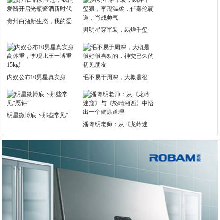
贵州白酒新生态，我的爱
男明星穿军装，易烊千玺
内娱公布10男星真实身
毛不易于周深，大概是很
明星微博底下那些常见“
潘粤明老师：从《龙岭迷