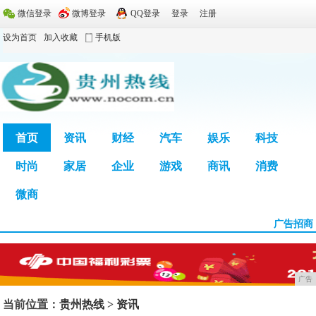
微信登录
微博登录
QQ登录
登录
注册
设为首页
加入收藏
手机版
首页
资讯
财经
汽车
娱乐
科技
时尚
家居
企业
游戏
商讯
消费
广告
微商
广告招商
广告
当前位置：
贵州热线
>
资讯