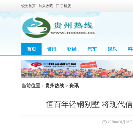
设为首页
加入收藏
手机版
首页
资讯
财经
汽车
娱乐
科
当前位置：
贵州热线
>
资讯
恒百年轻钢别墅 将现代
2020年08月26日 1