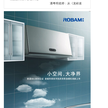
潘粤明老师：从《龙岭迷