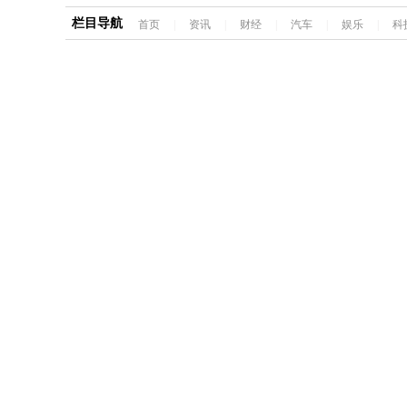
栏目导航
首页
|
资讯
|
财经
|
汽车
|
娱乐
|
科