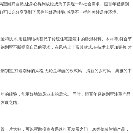
,渴望回归自然,让身心得到放松成为了实现一种社会需求。恒百年轻钢别
人们可以充分享受到了居住的舒适体验,感受不一样的美妙居住环境。
验和技术,用轻钢结构替代了传统住宅建筑中的砖混材料、木材等,符合节
钢别墅不断提高自己的要求，在风格上丰富其款式,在技术上更加完善,才
钢别墅,打造别样的风格,无论是华丽的欧式风、清新的乡村风、典雅的中
年的经验，能更好地满足业主的需求。 同时，恒百年轻钢别墅注重产品
实发展之路。
景一片大好，可以帮助投资者迅速打开发展之门，30类整装智能产品，