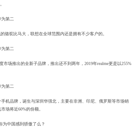
领。
死的骆驼比马大，联想在全球范围内还是拥有不少客户的。
度市场推出的全新子品牌，推出还不到两年，2019年realme更是以255%
一个手机品牌，诞生与深圳华强北，主要在非洲、印尼、俄罗斯等市场销
机市场将近60%的份额。
你为中国感到骄傲了么？