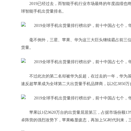
2019已经过去，而智能手机行业市场最终的年度战绩也终于在
球智能手机出货量排名。
毫不例外，三星、苹果、华为这三大巨头继续霸占前三位置
货量。
不过此次的第二名却被华为反超，在过去的一年，华为虽
速反超苹果成为全球第二大出货量手机品牌商，以2亿3850
苹果以1亿9620万台的出货量屈居第三，占据市场份额13
卓阵营的强烈攻势下，苹果略显疲态，再加上5G时代到来，