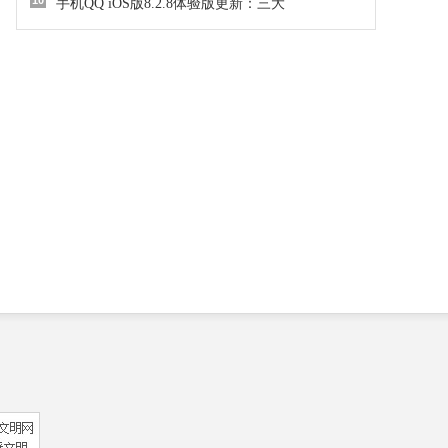
10
手机QQ iOS版8.2.8体验版更新：三大