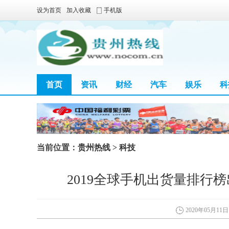
设为首页
加入收藏
手机版
首页
资讯
财经
汽车
娱乐
科
当前位置：
贵州热线
>
科技
2019全球手机出货量排行
2020年05月11日 0