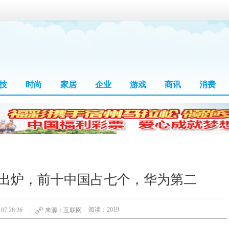
技
时尚
家居
企业
游戏
商讯
消费
榜出炉，前十中国占七个，华为第二
阅读：2019
7:28:26
来源：互联网