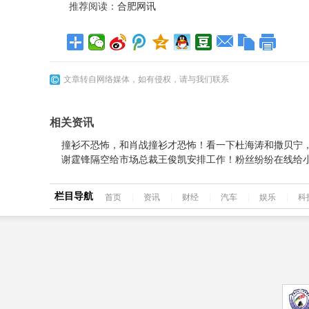
推荐阅读：
合肥网讯
文章转自网络媒体，如有侵权，请与我们联系
相关资讯
撞衫不恐怖，和肖战撞衫才恐怖！看一下杜海涛和撒贝宁
谢霆锋隔空给市场总裁王俊凯安排工作！粉丝纷纷在线给
栏目导航
首页
|
资讯
|
财经
|
汽车
|
娱乐
|
科