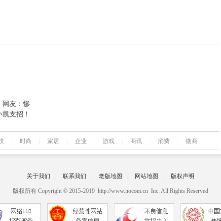
，网友：惨
小凯支招！
技
|
时尚
|
家居
|
企业
|
游戏
|
商讯
|
消费
|
微商
关于我们
|
联系我们
|
老版地图
|
网站地图
|
版权声明
版权所有 Copyright © 2015-2019 http://www.nocom.cn Inc. All Rights Reserved