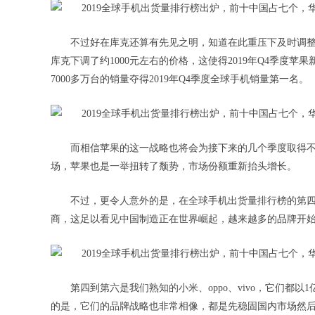
不过好在库克还算有先见之明，知道在此重压下及时调整销售策
库克下调了约1000元左右的价格，这使得2019年Q4季度苹果
7000多万台的销量夺得2019年Q4季度全球手机销量第一名。
而相信苹果的这一战略也将会为接下来的几个季度取得不
场，苹果也是一举扭转了颓势，市场份额重新抬头增长。
不过，更令人意外的是，在全球手机出货量排行榜的第四
商，这足以看见中国制造正在世界崛起，越来越多的品牌开
第四到第六是我们熟知的小米、oppo、vivo，它们都
的是，它们的品牌战略也非常相像，都是先稳固国内市场然后