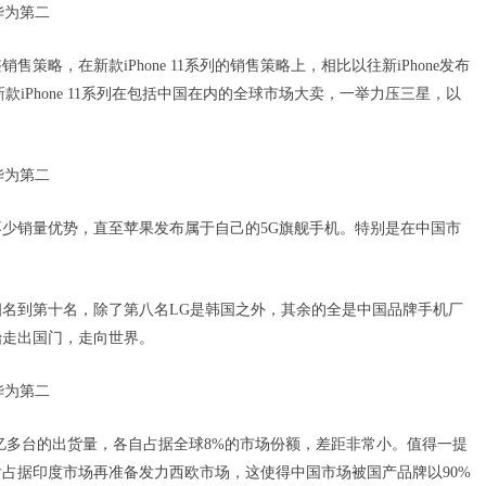
略，在新款iPhone 11系列的销售策略上，相比以往新iPhone发布
新款iPhone 11系列在包括中国在内的全球市场大卖，一举力压三星，以
少销量优势，直至苹果发布属于自己的5G旗舰手机。特别是在中国市
名到第十名，除了第八名LG是韩国之外，其余的全是中国品牌手机厂
始走出国门，走向世界。
以1亿多台的出货量，各自占据全球8%的市场份额，差距非常小。值得一提
占据印度市场再准备发力西欧市场，这使得中国市场被国产品牌以90%