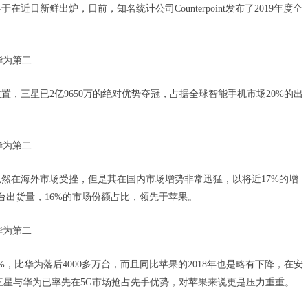
近日新鲜出炉，日前，知名统计公司Counterpoint发布了2019年度全
，三星已2亿9650万的绝对优势夺冠，占据全球智能手机市场20%的出
然在海外市场受挫，但是其在国内市场增势非常迅猛，以将近17%的增
万台出货量，16%的市场份额占比，领先于苹果。
%，比华为落后4000多万台，而且同比苹果的2018年也是略有下降，在安
三星与华为已率先在5G市场抢占先手优势，对苹果来说更是压力重重。