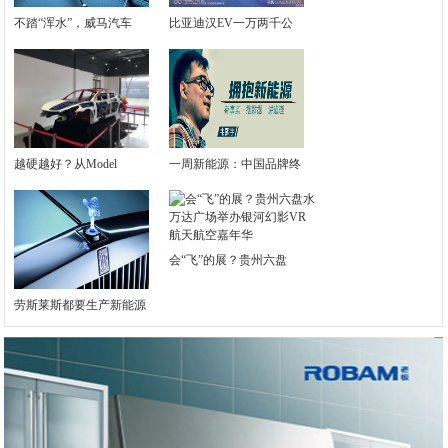
不踏“浑水”，威马汽车
比亚迪汉EV一万两千公
越硬越好？从Model
一周新能源：中国品牌终
会“飞”的展？贵州六盘
劳斯莱斯都要生产新能源