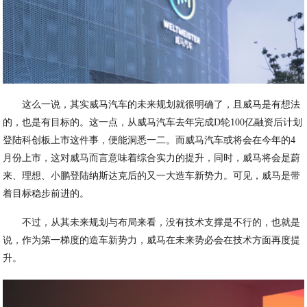
这么一说，其实威马汽车的未来规划就很明确了，且威马是有想法
的，也是有目标的。这一点，从威马汽车去年完成D轮100亿融资后计划
登陆科创板上市这件事，便能洞悉一二。而威马汽车或将会在今年的4
月份上市，这对威马而言意味着综合实力的提升，同时，威马将会是蔚
来、理想、小鹏登陆纳斯达克后的又一大造车新势力。可见，威马是带
着目标稳步前进的。
不过，从其未来规划与布局来看，没有技术支撑是不行的，也就是
说，作为第一梯度的造车新势力，威马在未来势必会在技术方面再度提
升。