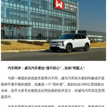
汽车网评：威马汽车看似“漫不经心”，实则“明眼人”
与第一梯度的其他造车新势力不同，威马汽车给大家的印象或许是
那种不紧不慢的感觉，也像是一个“局外者”。就好比在1000公里续航分
水岭，似乎大多车企都想去证明自家的技术实力，但威马汽车却无意周
旋其中。
这并不是因为威马汽车没有底气，也并非其没有实力，而是威马汽