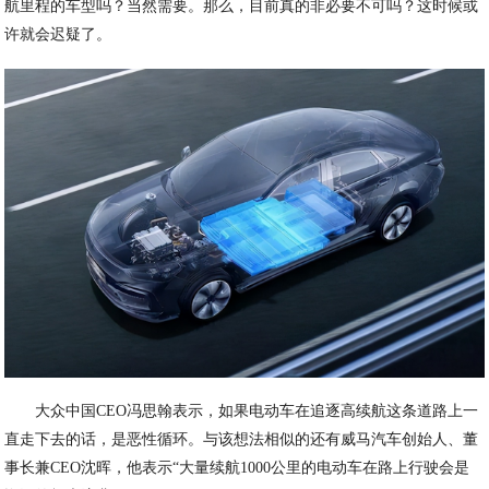
航里程的车型吗？当然需要。那么，目前真的非必要不可吗？这时候或
许就会迟疑了。
大众中国CEO冯思翰表示，如果电动车在追逐高续航这条道路上一
直走下去的话，是恶性循环。与该想法相似的还有威马汽车创始人、董
事长兼CEO沈晖，他表示“大量续航1000公里的电动车在路上行驶会是