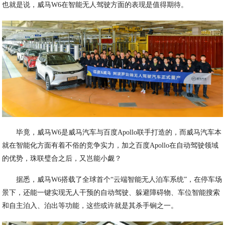
也就是说，威马W6在智能无人驾驶方面的表现是值得期待。
毕竟，威马W6是威马汽车与百度Apollo联手打造的，而威马汽车本
就在智能化方面有着不俗的竞争实力，加之百度Apollo在自动驾驶领域
的优势，珠联璧合之后，又岂能小觑？
据悉，威马W6搭载了全球首个“云端智能无人泊车系统”，在停车场
景下，还能一键实现无人干预的自动驾驶、躲避障碍物、车位智能搜索
和自主泊入、泊出等功能，这些或许就是其杀手锏之一。