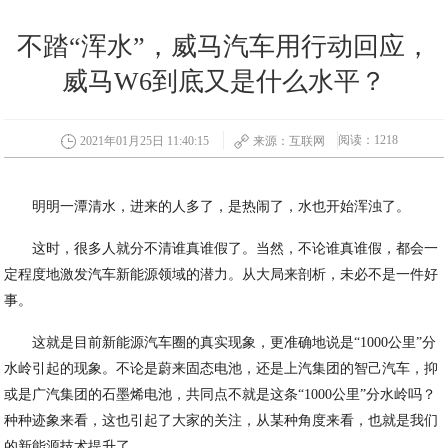
不踏“浑水”，威马汽车用行动回应，
威马W6到底又是什么水平？
阅读：1218
2021年01月25日 11:40:15
来源：互联网
明明一潭清水，进来的人多了，是热闹了，水也开始浑浊了。
这时，很多人就分不清谁真谁假了。当然，不论谁真谁假，都会一
定程度地激发汽车新能源领域的潜力。从大局来剖析，未必不是一件好
事。
这就是目前新能源汽车圈的真实现象，更准确地说是“1000公里”分
水岭引起的现象。不论是蔚来固态电池，还是上汽集团的智己汽车，抑
或是广汽集团的石墨烯电池，共同点不就是这条“1000公里”分水岭吗？
种种迹象来看，这也引起了大家的关注，从某种角度来看，也就是我们
的新能源技术提升了。