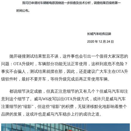
抛开碰撞测试结果暂且不谈，这件事也会引出一个值得大家深思的
问题：OTA升级时，车辆部分功能无法正常使用，这样到底危不危险？
事实不会骗人，测试结果就摆在那，因此，还是建议广大车主在OTA升
级软件时，最好不要开车，等待升级完成后再正常使用车辆。
都说细节决定成败，但真正注意细节的又有几个？但威马汽车却注
意到这个细节了。威马W6改写以往OTA升级方式，或许只是威马汽车
注重细节的“缩影”，但这些“缩影”的积攒，无疑潜移默化地影响着整个
品牌的发展，这或许也是威马汽车稳步上行的成功之道。