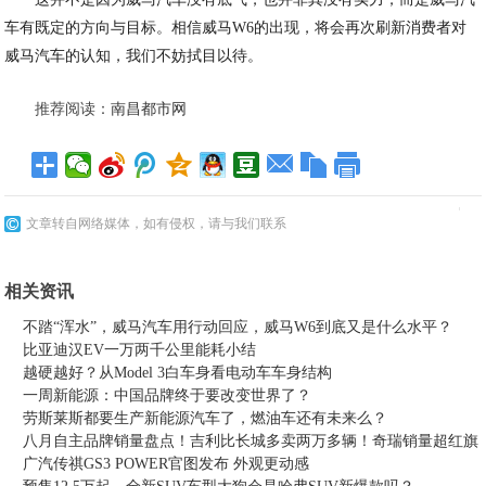
车有既定的方向与目标。相信威马W6的出现，将会再次刷新消费者对
威马汽车的认知，我们不妨拭目以待。
推荐阅读：
南昌都市网
文章转自网络媒体，如有侵权，请与我们联系
相关资讯
不踏“浑水”，威马汽车用行动回应，威马W6到底又是什么水平？
比亚迪汉EV一万两千公里能耗小结
越硬越好？从Model 3白车身看电动车车身结构
一周新能源：中国品牌终于要改变世界了？
劳斯莱斯都要生产新能源汽车了，燃油车还有未来么？
八月自主品牌销量盘点！吉利比长城多卖两万多辆！奇瑞销量超红旗
广汽传祺GS3 POWER官图发布 外观更动感