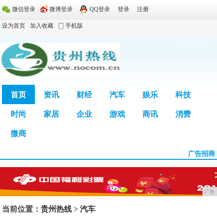
微信登录
微博登录
QQ登录
登录
注册
设为首页
加入收藏
手机版
首页
资讯
财经
汽车
娱乐
科技
时尚
家居
企业
游戏
商讯
消费
广告
微商
广告招商
广告
当前位置：
贵州热线
>
汽车